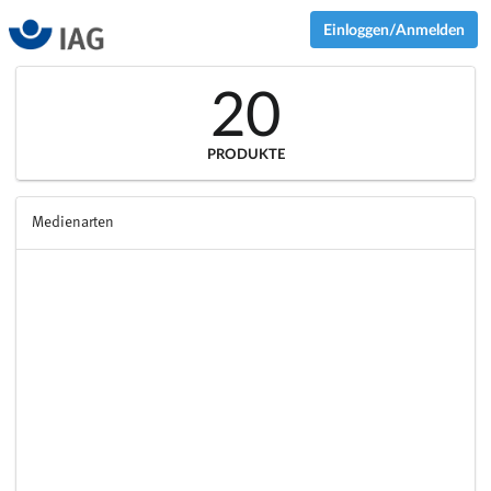
Einloggen/Anmelden
20
PRODUKTE
Medienarten