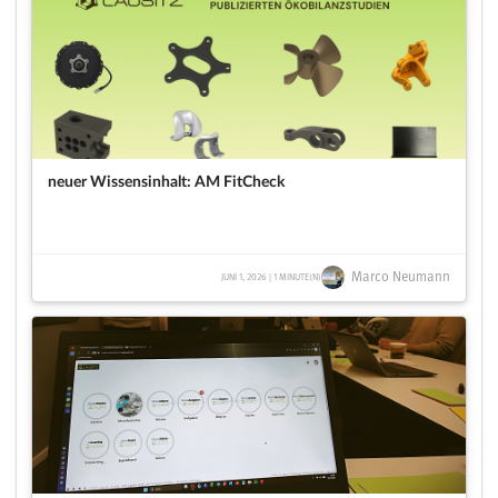
neuer Wissensinhalt: AM FitCheck
Marco Neumann
JUNI 1, 2026 | 1 MINUTE(N)