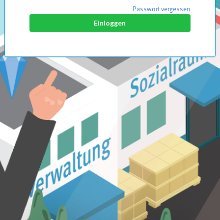
Passwort vergessen
Einloggen