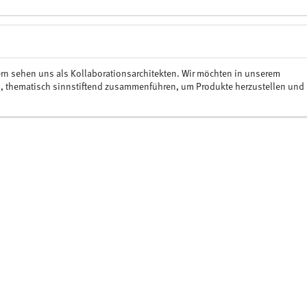
ern sehen uns als Kollaborationsarchitekten. Wir möchten in unserem
d, thematisch sinnstiftend zusammenführen, um Produkte herzustellen und