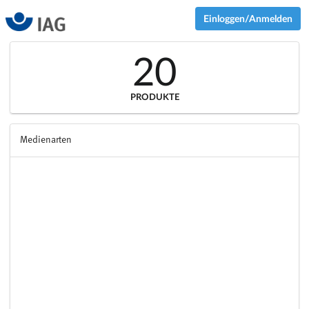
Einloggen/Anmelden
20
PRODUKTE
Medienarten