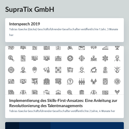
SupraTix GmbH
Interspeech 2019
Tobias Goecke (Göcke) Geschäftsführender Gesellschafter veröffentlichte 1 Jahr, 3 Monate
her
Implementierung des Skills-First-Ansatzes: Eine Anleitung zur
Revolutionierung des Talentmanagements
Tobias Goecke Geschäftsführender Gesellschafter veröffentlichte 2 Jahre, 4 Monate her