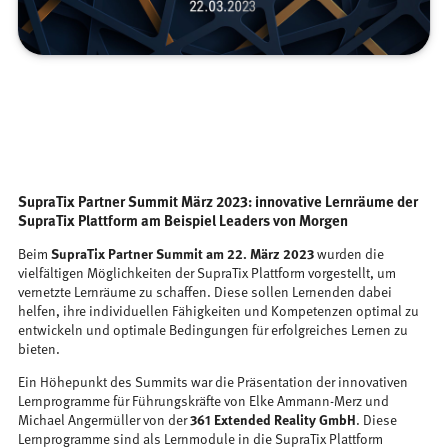
SupraTix Partner Summit März 2023: innovative Lernräume der
SupraTix Plattform am Beispiel Leaders von Morgen
Beim
SupraTix Partner Summit am 22. März 2023
wurden die
vielfältigen Möglichkeiten der SupraTix Plattform vorgestellt, um
vernetzte Lernräume zu schaffen. Diese sollen Lernenden dabei
helfen, ihre individuellen Fähigkeiten und Kompetenzen optimal zu
entwickeln und optimale Bedingungen für erfolgreiches Lernen zu
bieten.
Ein Höhepunkt des Summits war die Präsentation der innovativen
Lernprogramme für Führungskräfte von Elke Ammann-Merz und
Michael Angermüller von der
361 Extended Reality GmbH
. Diese
Lernprogramme sind als Lernmodule in die SupraTix Plattform