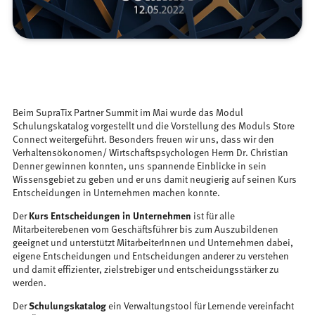
Beim SupraTix Partner Summit im Mai wurde das Modul
Schulungskatalog vorgestellt und die Vorstellung des Moduls Store
Connect weitergeführt. Besonders freuen wir uns, dass wir den
Verhaltensökonomen/ Wirtschaftspsychologen Herrn Dr. Christian
Denner gewinnen konnten, uns spannende Einblicke in sein
Wissensgebiet zu geben und er uns damit neugierig auf seinen Kurs
Entscheidungen in Unternehmen machen konnte.
Der
Kurs Entscheidungen in Unternehmen
ist für alle
Mitarbeiterebenen vom Geschäftsführer bis zum Auszubildenen
geeignet und unterstützt MitarbeiterInnen und Unternehmen dabei,
eigene Entscheidungen und Entscheidungen anderer zu verstehen
und damit effizienter, zielstrebiger und entscheidungsstärker zu
werden.
Der
Schulungskatalog
ein Verwaltungstool für Lernende vereinfacht