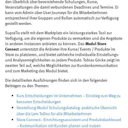
den Überblick über bevorstehende Schulungen, Kurse,
Veranstaltungen die damit verbundenen Deadlines und Termine. Er
kann vom Admin über User Journeys für die MitarbeiterInnen
entsprechend ihrer Gruppen und Rollen automatisch zur Verfügung
gestellt werden.
SupraTix stellt mit dem Marktplatz ein leistungsstarkes Tool zur
Verfügung, um die eigenen Produkte zu vermarkten und die Angebote
in anderen Instanzen anbieten zu können. Das
Modul Store
Connect
unterstützt die Anbieter ihre Kurse/ Events / Produkte im
Store zu platzieren, und bietet zahlreiche individuelle Einstellungs-
und Analysemöglichkeiten zu jedem Produkt. Tobias Göcke zeigt im
zweiten Teil auf, welche Möglichkeiten zur Kundenkommunikation
und zum Marketing das Modul bietet.
Die detaillierten Ausführungen finden sich in den folgenden
Beiträgen zu den Themen:
Kurs Entscheidungen im Unternehmen – Einstieg zum Weg zu
besseren Entscheidungen
Vorstellung Modul Schulungskatalog- praktische Übersicht
über die Lern ToDos für alle MitarbeiterInnen
Store Connect– Einrichtungsassistent und Produktdashboard
– Kommunikation mit Kunden planen und nutzen