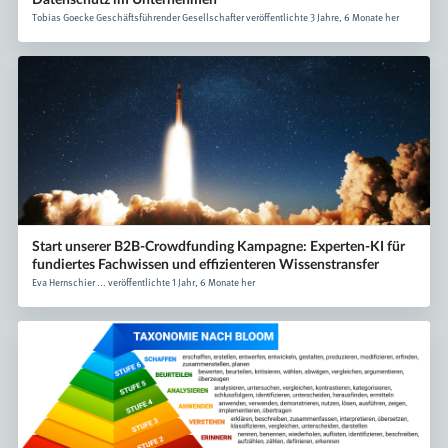
Tobias Goecke Geschäftsführender Gesellschafter veröffentlichte 3 Jahre, 6 Monate her
Start unserer B2B-Crowdfunding Kampagne: Experten-KI für
fundiertes Fachwissen und effizienteren Wissenstransfer
Eva Hernschier ... veröffentlichte 1 Jahr, 6 Monate her