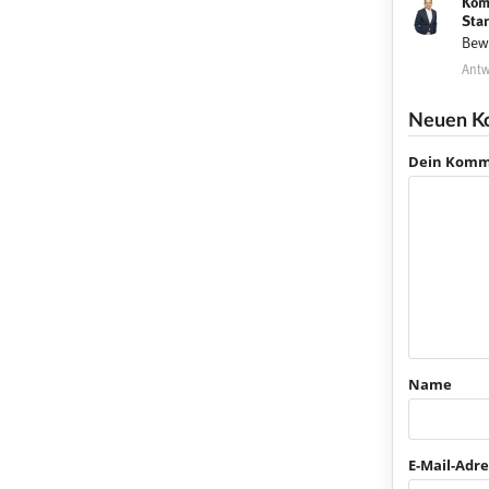
Kom
Sta
Bew
Antw
Neuen K
Dein Komm
Name
E-Mail-Adre