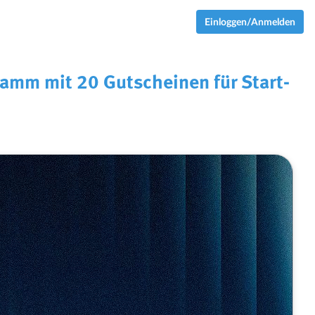
Einloggen/Anmelden
ramm mit 20 Gutscheinen für Start-