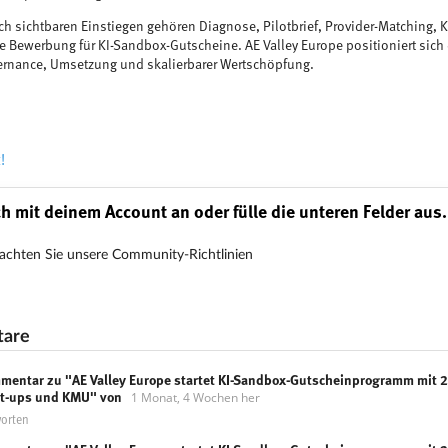
ich sichtbaren Einstiegen gehören Diagnose, Pilotbrief, Provider-Matching, 
e Bewerbung für KI-Sandbox-Gutscheine. AE Valley Europe positioniert sich
ernance, Umsetzung und skalierbarer Wertschöpfung.
!
h mit deinem Account an oder fülle die unteren Felder aus.
achten Sie unsere Community-Richtlinien
are
mentar zu "AE Valley Europe startet KI-Sandbox-Gutscheinprogramm mit 2
1 Monat, 4 Wochen her
rt-ups und KMU" von
orten