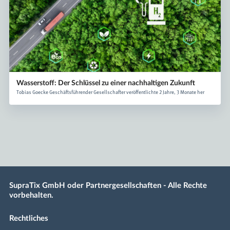
Wasserstoff: Der Schlüssel zu einer nachhaltigen Zukunft
Tobias Goecke Geschäftsführender Gesellschafter veröffentlichte 2 Jahre, 3 Monate her
SupraTix GmbH oder Partnergesellschaften - Alle Rechte
vorbehalten.
Rechtliches