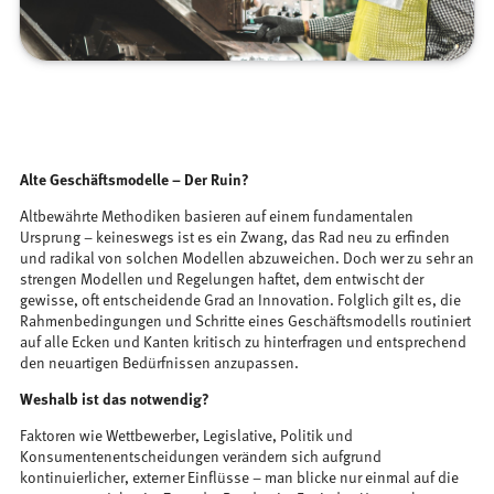
Alte Geschäftsmodelle – Der Ruin?
Altbewährte Methodiken basieren auf einem fundamentalen
Ursprung – keineswegs ist es ein Zwang, das Rad neu zu erfinden
und radikal von solchen Modellen abzuweichen. Doch wer zu sehr an
strengen Modellen und Regelungen haftet, dem entwischt der
gewisse, oft entscheidende Grad an Innovation. Folglich gilt es, die
Rahmenbedingungen und Schritte eines Geschäftsmodells routiniert
auf alle Ecken und Kanten kritisch zu hinterfragen und entsprechend
den neuartigen Bedürfnissen anzupassen.
Weshalb ist das notwendig?
Faktoren wie Wettbewerber, Legislative, Politik und
Konsumentenentscheidungen verändern sich aufgrund
kontinuierlicher, externer Einflüsse – man blicke nur einmal auf die