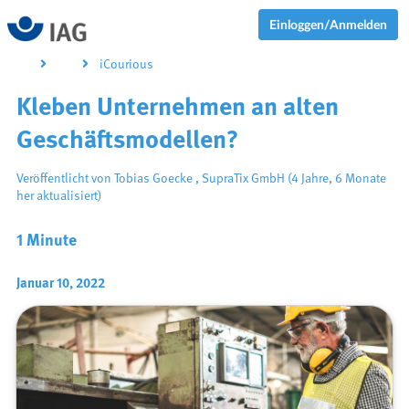
Einloggen/Anmelden
iCourious
Kleben Unternehmen an alten
Geschäftsmodellen?
Veröffentlicht von
Tobias Goecke
,
SupraTix GmbH
(4 Jahre, 6 Monate
her aktualisiert)
1 Minute
Januar 10, 2022