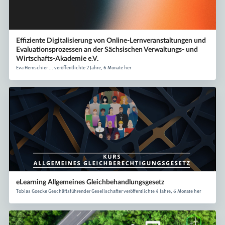
Effiziente Digitalisierung von Online-Lernveranstaltungen und
Evaluationsprozessen an der Sächsischen Verwaltungs- und
Wirtschafts-Akademie e.V.
Eva Hernschier ... veröffentlichte 2 Jahre, 6 Monate her
eLearning Allgemeines Gleichbehandlungsgesetz
Tobias Goecke Geschäftsführender Gesellschafter veröffentlichte 4 Jahre, 6 Monate her