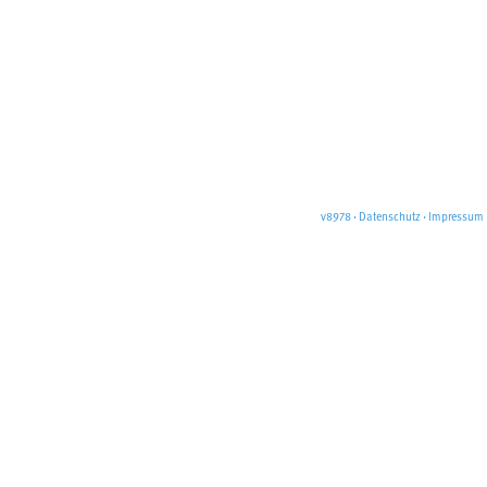
v8978
·
Datenschutz
·
Impressum