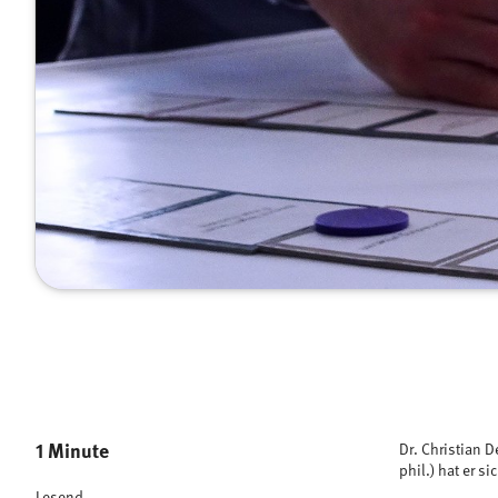
1 Minute
Dr. Christian 
phil.) hat er 