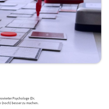
ovierter Psychologe (Dr.
ln (noch) besser zu machen.