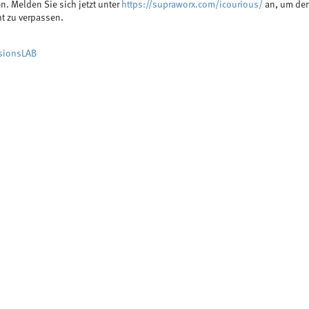
n. Melden Sie sich jetzt unter
https://supraworx.com/icourious/
an, um den
ht zu verpassen.
sionsLAB