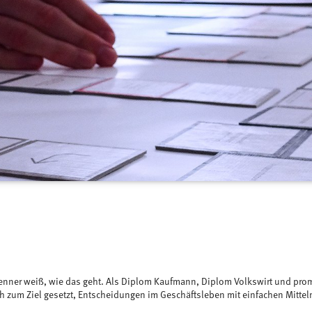
Denner weiß, wie das geht. Als Diplom Kaufmann, Diplom Volkswirt und prom
sich zum Ziel gesetzt, Entscheidungen im Geschäftsleben mit einfachen Mitte