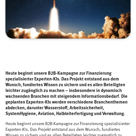
Heute beginnt unsere B2B-Kampagne zur Finanzierung
spezialisierter Experten-KIs. Das Projekt entstand aus dem
Wunsch, fundiertes Wissen zu sichern und es allen Beteiligten
leichter zugänglich zu machen – insbesondere in dynamisch
wachsenden Branchen mit steigendem Informationsbedarf. Die
geplanten Experten-KIs werden verschiedene Branchenthemen
abdecken, darunter Wasserstoff, Arbeitssicherheit,
SystemHygiene, Aviation, Halbleiterfertigung und Verwaltung.
Heute beginnt unsere B2B-Kampagne zur Finanzierung spezialisierter
Experten-KIs. Das Projekt entstand aus dem Wunsch, fundiertes
Wissen zu sichern und es allen Beteiligten leichter zugänglich zu