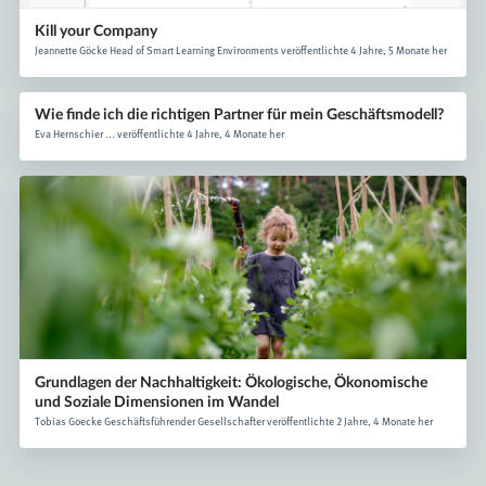
Kill your Company
Jeannette Göcke Head of Smart Learning Environments veröffentlichte 4 Jahre, 5 Monate her
Wie finde ich die richtigen Partner für mein Geschäftsmodell?
Eva Hernschier ... veröffentlichte 4 Jahre, 4 Monate her
Grundlagen der Nachhaltigkeit: Ökologische, Ökonomische
und Soziale Dimensionen im Wandel
Tobias Goecke Geschäftsführender Gesellschafter veröffentlichte 2 Jahre, 4 Monate her