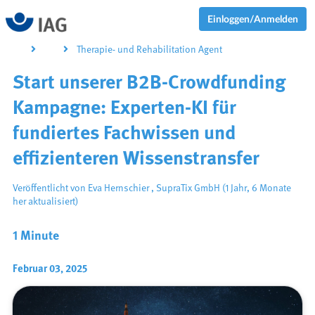
Einloggen/Anmelden
Therapie- und Rehabilitation Agent
Start unserer B2B-Crowdfunding
Kampagne: Experten-KI für
fundiertes Fachwissen und
effizienteren Wissenstransfer
Veröffentlicht von
Eva Hernschier
,
SupraTix GmbH
(1 Jahr, 6 Monate
her aktualisiert)
1 Minute
Februar 03, 2025