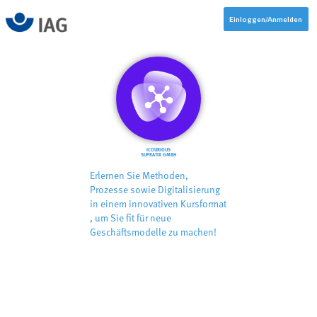
Einloggen/Anmelden
ICOURIOUS
SUPRATIX GMBH
Erlernen Sie Methoden,
Prozesse sowie Digitalisierung
in einem innovativen Kursformat​
, um Sie fit für neue
Geschäftsmodelle zu machen!