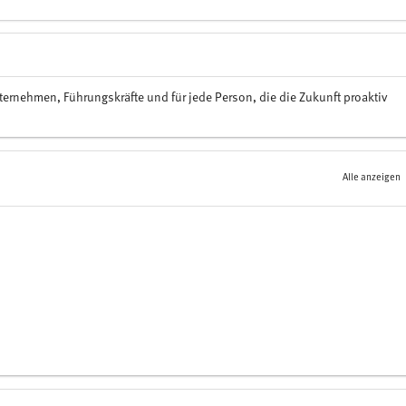
nternehmen, Führungskräfte und für jede Person, die die Zukunft proaktiv
Alle anzeigen