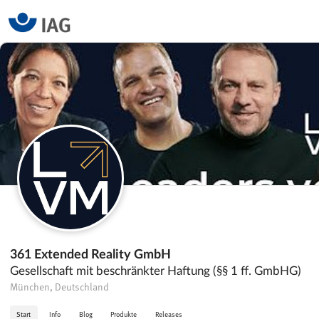
361 Extended Reality GmbH
Gesellschaft mit beschränkter Haftung (§§ 1 ff. GmbHG)
München, Deutschland
Start
Info
Blog
Produkte
Releases