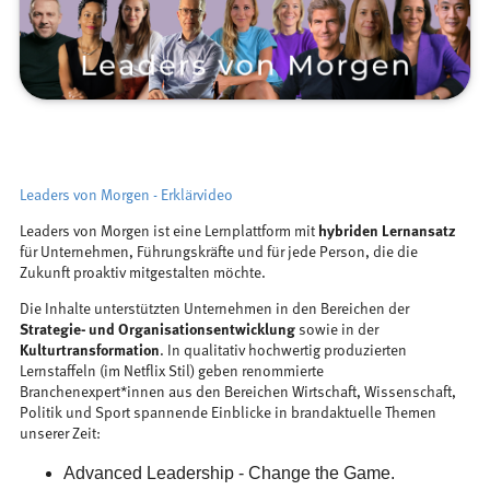
Leaders von Morgen - Erklärvideo
Leaders von Morgen ist eine Lernplattform mit
hybriden Lernansatz
für Unternehmen, Führungskräfte und für jede Person, die die
Zukunft proaktiv mitgestalten möchte.
Die Inhalte unterstützten Unternehmen in den Bereichen der
Strategie- und Organisationsentwicklung
sowie in der
Kulturtransformation
. In qualitativ hochwertig produzierten
Lernstaffeln (im Netflix Stil) geben renommierte
Branchenexpert*innen aus den Bereichen Wirtschaft, Wissenschaft,
Politik und Sport spannende Einblicke in brandaktuelle Themen
unserer Zeit:
Advanced Leadership - Change the Game.