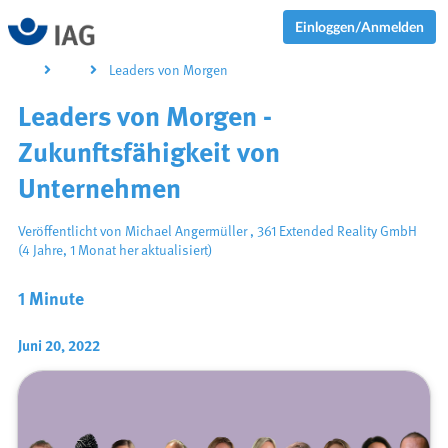
Einloggen/Anmelden
Leaders von Morgen
Leaders von Morgen -
Zukunftsfähigkeit von
Unternehmen
Veröffentlicht von
Michael Angermüller
,
361 Extended Reality GmbH
(4 Jahre, 1 Monat her aktualisiert)
1 Minute
Juni 20, 2022