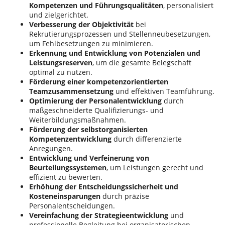
Kompetenzen und Führungsqualitäten
, personalisiert
und zielgerichtet.
Verbesserung der Objektivität
bei
Rekrutierungsprozessen und Stellenneubesetzungen,
um Fehlbesetzungen zu minimieren.
Erkennung und Entwicklung von Potenzialen und
Leistungsreserven
, um die gesamte Belegschaft
optimal zu nutzen.
Förderung einer kompetenzorientierten
Teamzusammensetzung
und effektiven Teamführung.
Optimierung der Personalentwicklung
durch
maßgeschneiderte Qualifizierungs- und
Weiterbildungsmaßnahmen.
Förderung der selbstorganisierten
Kompetenzentwicklung
durch differenzierte
Anregungen.
Entwicklung und Verfeinerung von
Beurteilungssystemen
, um Leistungen gerecht und
effizient zu bewerten.
Erhöhung der Entscheidungssicherheit und
Kosteneinsparungen
durch präzise
Personalentscheidungen.
Vereinfachung der Strategieentwicklung
und
professionelle Begleitung bei organisatorischen