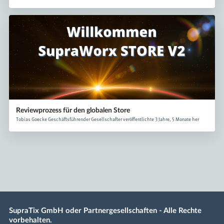
Reviewprozess für den globalen Store
Tobias Goecke Geschäftsführender Gesellschafter veröffentlichte 3 Jahre, 5 Monate her
SupraTix GmbH oder Partnergesellschaften - Alle Rechte
vorbehalten.