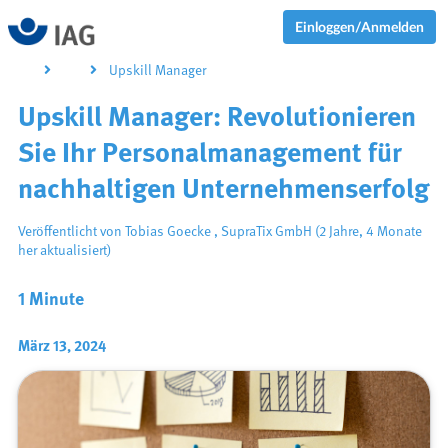
Einloggen/Anmelden
Upskill Manager
Upskill Manager: Revolutionieren
Sie Ihr Personalmanagement für
nachhaltigen Unternehmenserfolg
Veröffentlicht von
Tobias Goecke
,
SupraTix GmbH
(2 Jahre, 4 Monate
her aktualisiert)
1 Minute
März 13, 2024