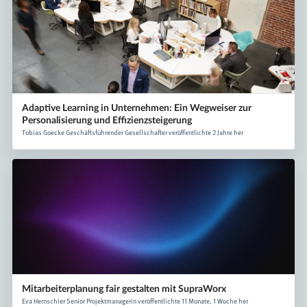
Adaptive Learning in Unternehmen: Ein Wegweiser zur
Personalisierung und Effizienzsteigerung
Tobias Goecke Geschäftsführender Gesellschafter veröffentlichte 2 Jahre her
Mitarbeiterplanung fair gestalten mit SupraWorx
Eva Hernschier Senior Projektmanagerin veröffentlichte 11 Monate, 1 Woche her