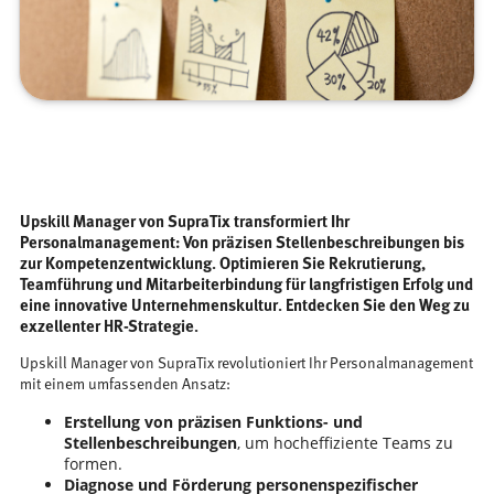
Upskill Manager von SupraTix transformiert Ihr
Personalmanagement: Von präzisen Stellenbeschreibungen bis
zur Kompetenzentwicklung. Optimieren Sie Rekrutierung,
Teamführung und Mitarbeiterbindung für langfristigen Erfolg und
eine innovative Unternehmenskultur. Entdecken Sie den Weg zu
exzellenter HR-Strategie.
Upskill Manager von SupraTix revolutioniert Ihr Personalmanagement
mit einem umfassenden Ansatz:
Erstellung von präzisen Funktions- und
Stellenbeschreibungen
, um hocheffiziente Teams zu
formen.
Diagnose und Förderung personenspezifischer