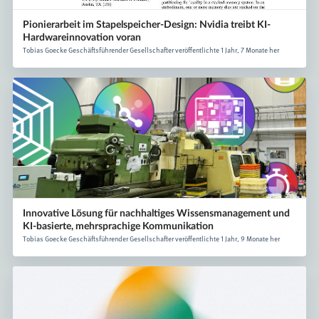
Pionierarbeit im Stapelspeicher-Design: Nvidia treibt KI-
Hardwareinnovation voran
Tobias Goecke Geschäftsführender Gesellschafter veröffentlichte 1 Jahr, 7 Monate her
Innovative Lösung für nachhaltiges Wissensmanagement und
KI-basierte, mehrsprachige Kommunikation
Tobias Goecke Geschäftsführender Gesellschafter veröffentlichte 1 Jahr, 9 Monate her