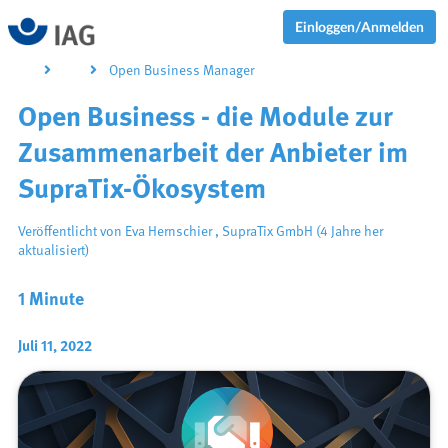
Einloggen/Anmelden
Open Business Manager
Open Business - die Module zur
Zusammenarbeit der Anbieter im
SupraTix-Ökosystem
Veröffentlicht von
Eva Hernschier
,
SupraTix GmbH
(4 Jahre her
aktualisiert)
1 Minute
Juli 11, 2022