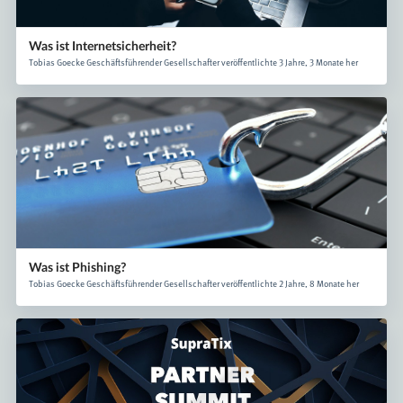
Was ist Internetsicherheit?
Tobias Goecke Geschäftsführender Gesellschafter veröffentlichte 3 Jahre, 3 Monate her
Was ist Phishing?
Tobias Goecke Geschäftsführender Gesellschafter veröffentlichte 2 Jahre, 8 Monate her