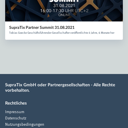
SupraTix Partner Summit 31.08.2021
Tobias Goecke Geschäftsführender Gesellschafter veröffentlichte 4 Jahre, 6 Monate her
SupraTix GmbH oder Partnergesellschaften - Alle Rechte
vorbehalten.
Rechtliches
Impressum
Datenschutz
Nutzungsbedingungen