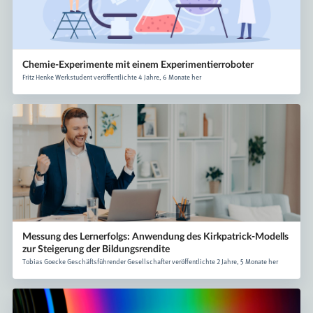
Chemie-Experimente mit einem Experimentierroboter
Fritz Henke Werkstudent veröffentlichte 4 Jahre, 6 Monate her
Messung des Lernerfolgs: Anwendung des Kirkpatrick-Modells
zur Steigerung der Bildungsrendite
Tobias Goecke Geschäftsführender Gesellschafter veröffentlichte 2 Jahre, 5 Monate her