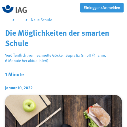
Einloggen/Anmelden
Neue Schule
Die Möglichkeiten der smarten
Schule
Veröffentlicht von
Jeannette Göcke
,
SupraTix GmbH
(4 Jahre,
6 Monate her aktualisiert)
1 Minute
Januar 10, 2022