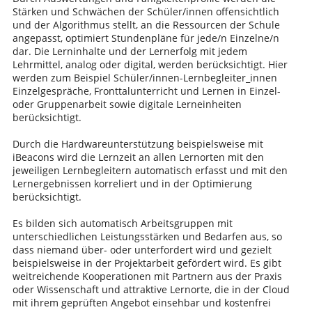
Stärken und Schwächen der Schüler/innen offensichtlich
und der Algorithmus stellt, an die Ressourcen der Schule
angepasst, optimiert Stundenpläne für jede/n Einzelne/n
dar. Die Lerninhalte und der Lernerfolg mit jedem
Lehrmittel, analog oder digital, werden berücksichtigt. Hier
werden zum Beispiel Schüler/innen-Lernbegleiter_innen
Einzelgespräche, Fronttalunterricht und Lernen in Einzel-
oder Gruppenarbeit sowie digitale Lerneinheiten
berücksichtigt.
Durch die Hardwareunterstützung beispielsweise mit
iBeacons wird die Lernzeit an allen Lernorten mit den
jeweiligen Lernbegleitern automatisch erfasst und mit den
Lernergebnissen korreliert und in der Optimierung
berücksichtigt.
Es bilden sich automatisch Arbeitsgruppen mit
unterschiedlichen Leistungsstärken und Bedarfen aus, so
dass niemand über- oder unterfordert wird und gezielt
beispielsweise in der Projektarbeit gefördert wird. Es gibt
weitreichende Kooperationen mit Partnern aus der Praxis
oder Wissenschaft und attraktive Lernorte, die in der Cloud
mit ihrem geprüften Angebot einsehbar und kostenfrei