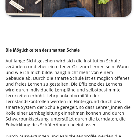
Die Möglichkeiten der smarten Schule
Auf lange Sicht gesehen wird sich die Institution Schule
verändern und eher ein offener Ort zum Lernen sein. Wann
und wie ich mich bilde, hängt nicht mehr von einem
Gebäude ab. Durch die smarte Schule ist es möglich offenes
und freies Lernen zu gestalten. Die Effizienz des Lernens
wird durch individuelle Lernpläne und selbstbestimmte
Lernrzeiten erhöht. Lehrplankonformität oder
Lernstandskontrollen werden im Hintergrund durch das
smarte System der Schule geregelt, so dass Lehrer_innen die
Rolle einer Lernbegleitung einnehmen können und durch
Schwerpunktsetzung, unterstützt durch die Lerndaten, die
Entwicklung des Schüler/innen beeinflussen.
Durch Auswertungen und Fähigkeitenprofile werden die