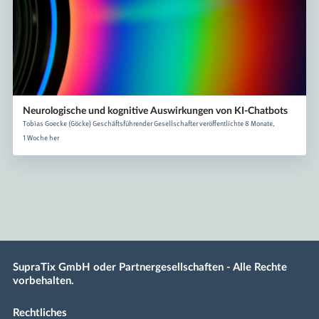
Neurologische und kognitive Auswirkungen von KI-Chatbots
Tobias Goecke (Göcke) Geschäftsführender Gesellschafter veröffentlichte 8 Monate,
1 Woche her
SupraTix GmbH oder Partnergesellschaften - Alle Rechte
vorbehalten.
Rechtliches