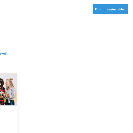
Einloggen/Anmelden
iven