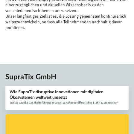
einer zugänglichen und aktuellen Wissensbasis zu den
verschiedenen Fachthemen umzusetzen.
Unser langfristiges Ziel ist es, die Lösung gemeinsam kontinuierlich
weiterzuentwickeln, sodass alle Teilnehmenden nachhaltig davon
profitieren.
SupraTix GmbH
Wie SupraTix disruptive Innovationen mit digitalen
Ökosystemen weltweit umsetzt
Tobias Goecke Geschäftsführender Gesellschafter veröffentlichte 1 Jahr, 6 Monate her