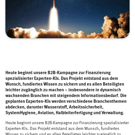
Heute beginnt unsere B2B-Kampagne zur Finanzierung
spezialisierter Experten-KIs. Das Projekt entstand aus dem
Wunsch, fundiertes Wissen zu sichern und es allen Beteiligten
leichter zugänglich zu machen – insbesondere in dynamisch
wachsenden Branchen mit steigendem Informationsbedarf. Die
geplanten Experten-KIs werden verschiedene Branchenthemen
abdecken, darunter Wasserstoff, Arbeitssicherheit,
SystemHygiene, Aviation, Halbleiterfertigung und Verwaltung.
Heute beginnt unsere B2B-Kampagne zur Finanzierung spezialisierter
Experten-KIs. Das Projekt entstand aus dem Wunsch, fundiertes
Wissen zu sichern und es allen Beteiligten leichter zugänglich zu