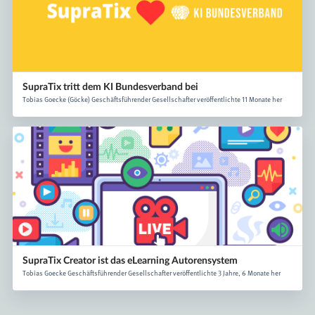
SupraTix tritt dem KI Bundesverband bei
Tobias Goecke (Göcke) Geschäftsführender Gesellschafter veröffentlichte 11 Monate her
SupraTix Creator ist das eLearning Autorensystem
Tobias Goecke Geschäftsführender Gesellschafter veröffentlichte 3 Jahre, 6 Monate her