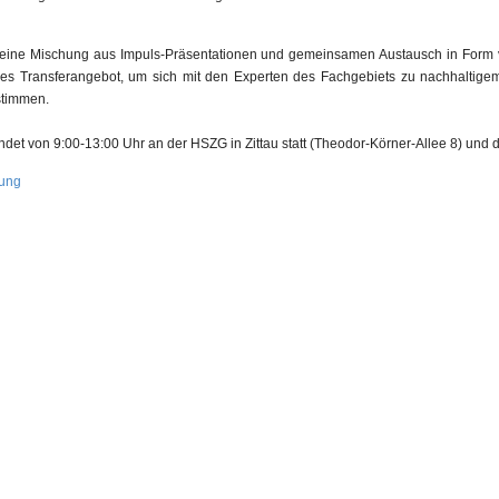
e eine Mischung aus Impuls-Präsentationen und gemeinsamen Austausch in Form
es Transferangebot, um sich mit den Experten des Fachgebiets zu nachhaltigem
stimmen.
det von 9:00-13:00 Uhr an der HSZG in Zittau statt (Theodor-Körner-Allee 8) und d
dung