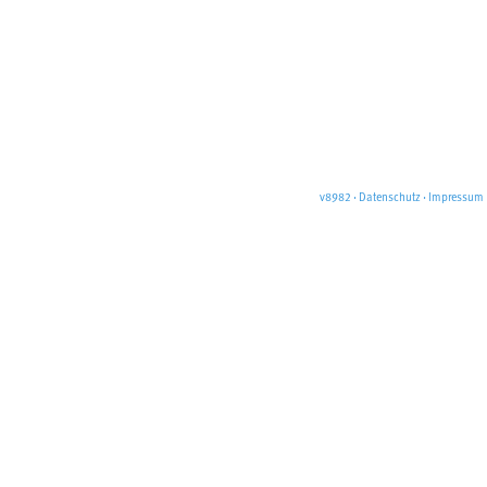
v8982
·
Datenschutz
·
Impressum