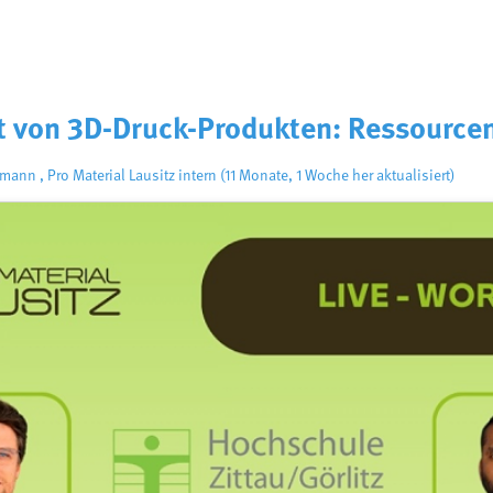
t von 3D-Druck-Produkten: Ressourcen
umann
,
Pro Material Lausitz intern
(11 Monate, 1 Woche her aktualisiert)