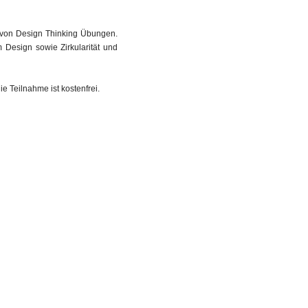
 von Design Thinking Übungen.
 Design sowie Zirkularität und
ie Teilnahme ist kostenfrei.