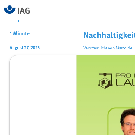
1 Minute
Nachhaltigkei
August 27, 2025
Veröffentlicht von
Marco Ne