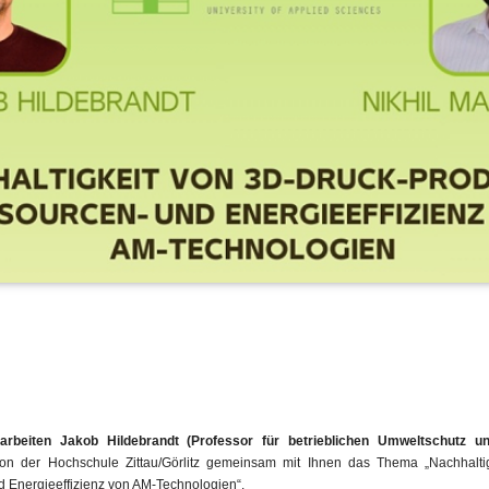
rbeiten Jakob Hildebrandt (Professor für betrieblichen Umweltschutz un
n der Hochschule Zittau/Görlitz gemeinsam mit Ihnen das Thema „Nachhaltig
 Energieeffizienz von AM-Technologien“.