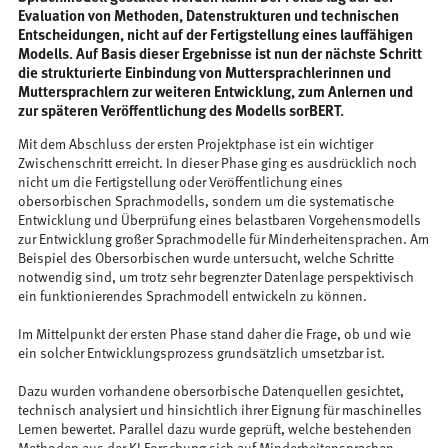
Evaluation von Methoden, Datenstrukturen und technischen
Entscheidungen, nicht auf der Fertigstellung eines lauffähigen
Modells. Auf Basis dieser Ergebnisse ist nun der nächste Schritt
die strukturierte Einbindung von Muttersprachlerinnen und
Muttersprachlern zur weiteren Entwicklung, zum Anlernen und
zur späteren Veröffentlichung des Modells sorBERT.
Mit dem Abschluss der ersten Projektphase ist ein wichtiger
Zwischenschritt erreicht. In dieser Phase ging es ausdrücklich noch
nicht um die Fertigstellung oder Veröffentlichung eines
obersorbischen Sprachmodells, sondern um die systematische
Entwicklung und Überprüfung eines belastbaren Vorgehensmodells
zur Entwicklung großer Sprachmodelle für Minderheitensprachen. Am
Beispiel des Obersorbischen wurde untersucht, welche Schritte
notwendig sind, um trotz sehr begrenzter Datenlage perspektivisch
ein funktionierendes Sprachmodell entwickeln zu können.
Im Mittelpunkt der ersten Phase stand daher die Frage, ob und wie
ein solcher Entwicklungsprozess grundsätzlich umsetzbar ist.
Dazu wurden vorhandene obersorbische Datenquellen gesichtet,
technisch analysiert und hinsichtlich ihrer Eignung für maschinelles
Lernen bewertet. Parallel dazu wurde geprüft, welche bestehenden