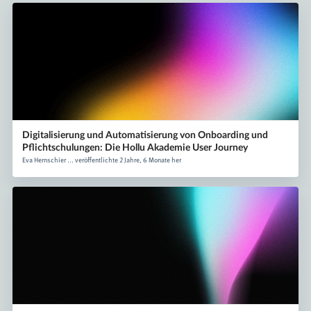
Digitalisierung und Automatisierung von Onboarding und
Pflichtschulungen: Die Hollu Akademie User Journey
Eva Hernschier ... veröffentlichte 2 Jahre, 6 Monate her