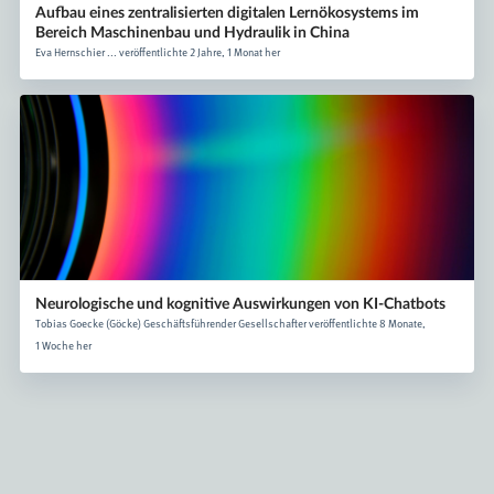
Aufbau eines zentralisierten digitalen Lernökosystems im
Bereich Maschinenbau und Hydraulik in China
Eva Hernschier ... veröffentlichte 2 Jahre, 1 Monat her
Neurologische und kognitive Auswirkungen von KI-Chatbots
Tobias Goecke (Göcke) Geschäftsführender Gesellschafter veröffentlichte 8 Monate,
1 Woche her