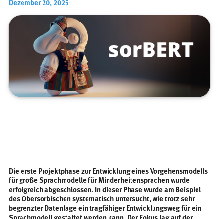
Dezember 20, 2025
Die erste Projektphase zur Entwicklung eines Vorgehensmodells
für große Sprachmodelle für Minderheitensprachen wurde
erfolgreich abgeschlossen. In dieser Phase wurde am Beispiel
des Obersorbischen systematisch untersucht, wie trotz sehr
begrenzter Datenlage ein tragfähiger Entwicklungsweg für ein
Sprachmodell gestaltet werden kann. Der Fokus lag auf der