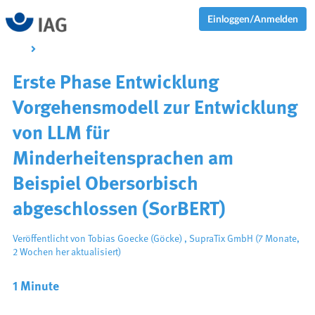
Einloggen/Anmelden
Erste Phase Entwicklung
Vorgehensmodell zur Entwicklung
von LLM für
Minderheitensprachen am
Beispiel Obersorbisch
abgeschlossen (SorBERT)
Veröffentlicht von
Tobias Goecke (Göcke)
,
SupraTix GmbH
(7 Monate,
2 Wochen her aktualisiert)
1 Minute