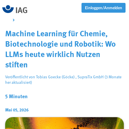
Einloggen/Anmelden
Machine Learning für Chemie,
Biotechnologie und Robotik: Wo
LLMs heute wirklich Nutzen
stiften
Veröffentlicht von
Tobias Goecke (Göcke)
,
SupraTix GmbH
(3 Monate
her aktualisiert)
5 Minuten
Mai 05, 2026