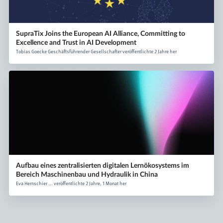
SupraTix Joins the European AI Alliance, Committing to
Excellence and Trust in AI Development
Tobias Goecke Geschäftsführender Gesellschafter veröffentlichte 2 Jahre her
Aufbau eines zentralisierten digitalen Lernökosystems im
Bereich Maschinenbau und Hydraulik in China
Eva Hernschier ... veröffentlichte 2 Jahre, 1 Monat her