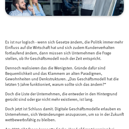
Es ist nur logisch - wenn sich Gesetze ändern, die Politik immer mehr
Einfluss auf die Wirtschaft hat und sich zudem Kundenverhalten
fortlaufend ändern, dann müssen sich Unternehmen die Frage
stellen, ob Ihr Geschäftsmodell noch der Zeit entspricht.
Dennoch realisieren das die Wenigsten. Gründe dafür sind
Bequemlichkeit und das Klammern an alten Paradigmen,
Gewohnheiten und Denkstrukturen. „Das Geschäftsmodell hat die
letzten 5 Jahre funktioniert, warum sollte sich das ändern?“
Doch die Liste der Unternehmen, die entweder in den Hintergrund
gerückt sind oder gar nicht mehr existieren, ist lang.
Doch jetzt ist Schluss damit. Digitale Geschäftsmodelle erlauben es
Unternehmen, sich Veränderungen anzupassen, um so in der Zukunft
wettbewerbsfähig zu bleiben.