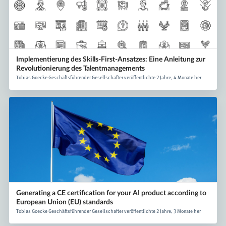
Implementierung des Skills-First-Ansatzes: Eine Anleitung zur
Revolutionierung des Talentmanagements
Tobias Goecke Geschäftsführender Gesellschafter veröffentlichte 2 Jahre, 4 Monate her
Generating a CE certification for your AI product according to
European Union (EU) standards
Tobias Goecke Geschäftsführender Gesellschafter veröffentlichte 2 Jahre, 3 Monate her