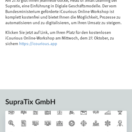
Am 27.10 gibt Ihnen Jeannette Göcke, Head of Smart Learning bei
Supratix, eine Einführung in Digiale Geschäftsmodelle. Der vom
Bundesministerium geförderte iCourious Online-Workshop ist
komplett kostenfrei und bietet Ihnen die Möglichkeit, Prozesse zu
automatisieren und zu digitalisieren, um ihren Umsatz zu steigern.
Klicken Sie jetzt auf Link, um Ihren Platz für den kostenlosen
iCourious Online-Workshop am Mittwoch, dem 27. Oktober, zu
sichern
https://icourious.app
SupraTix GmbH