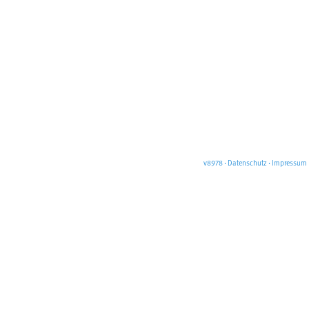
v8978
·
Datenschutz
·
Impressum