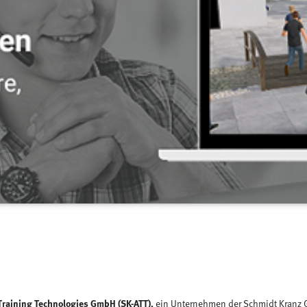
raining Technologies GmbH (SK-ATT),
ein Unternehmen der Schmidt Kranz Gr