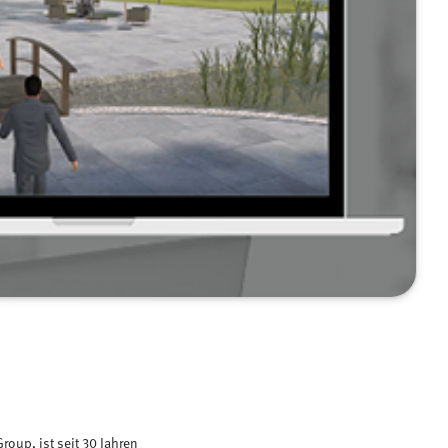
oup, ist seit 30 Jahren