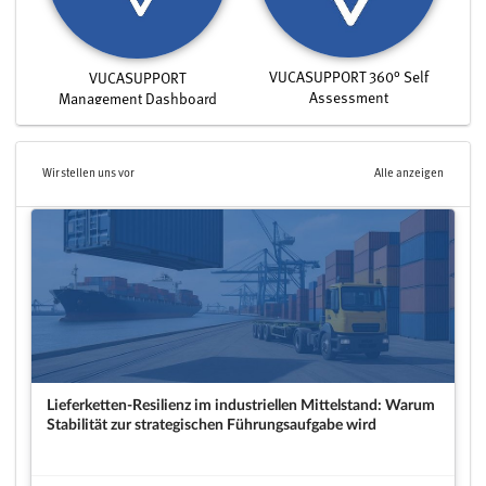
VUCASUPPORT 360° Self
VUCASUPPORT
Assessment
Management Dashboard
Wir stellen uns vor
Alle anzeigen
Lieferketten-Resilienz im industriellen Mittelstand: Warum
Stabilität zur strategischen Führungsaufgabe wird