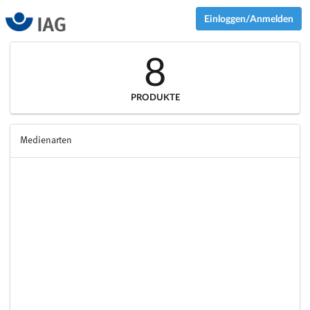
Einloggen/Anmelden
8
PRODUKTE
Medienarten