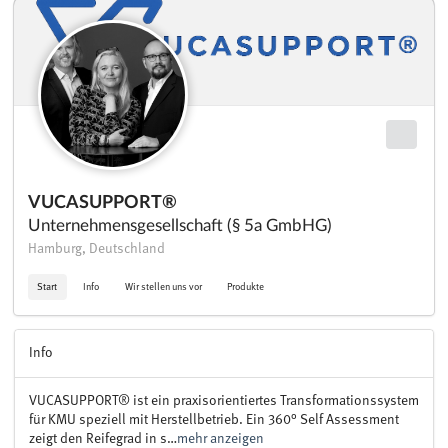
VUCASUPPORT®
Unternehmensgesellschaft (§ 5a GmbHG)
Hamburg, Deutschland
Start
Info
Wir stellen uns vor
Produkte
Info
VUCASUPPORT® ist ein praxisorientiertes Transformationssystem
für KMU speziell mit Herstellbetrieb. Ein 360° Self Assessment
zeigt den Reifegrad in s…
mehr anzeigen