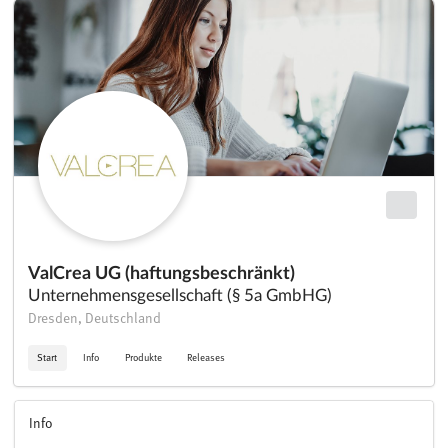
ValCrea UG (haftungsbeschränkt)
Unternehmensgesellschaft (§ 5a GmbHG)
Dresden, Deutschland
Start
Info
Produkte
Releases
Info