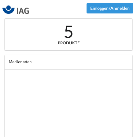
Einloggen/Anmelden
5
PRODUKTE
Medienarten