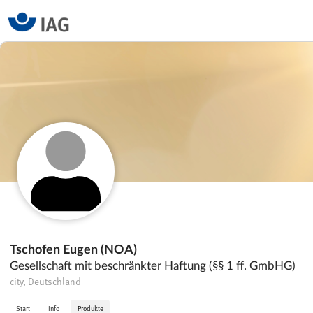
Tschofen Eugen (NOA)
Gesellschaft mit beschränkter Haftung (§§ 1 ff. GmbHG)
city, Deutschland
Start
Info
Produkte