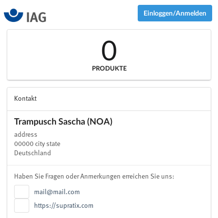
Einloggen/Anmelden
0
PRODUKTE
Kontakt
Trampusch Sascha (NOA)
address
00000 city state
Deutschland
Haben Sie Fragen oder Anmerkungen erreichen Sie uns:
mail@mail.com
https://supratix.com