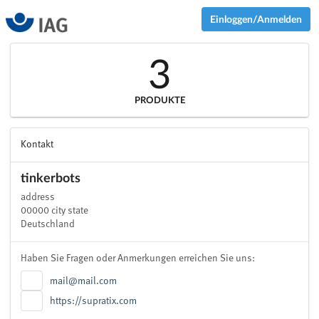
Einloggen/Anmelden
3
PRODUKTE
Kontakt
tinkerbots
address
00000 city state
Deutschland
Haben Sie Fragen oder Anmerkungen erreichen Sie uns:
mail@mail.com
https://supratix.com