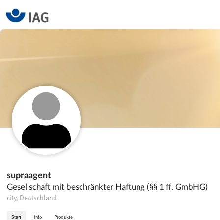
supraagent
Gesellschaft mit beschränkter Haftung (§§ 1 ff. GmbHG)
city, Deutschland
Start
Info
Produkte