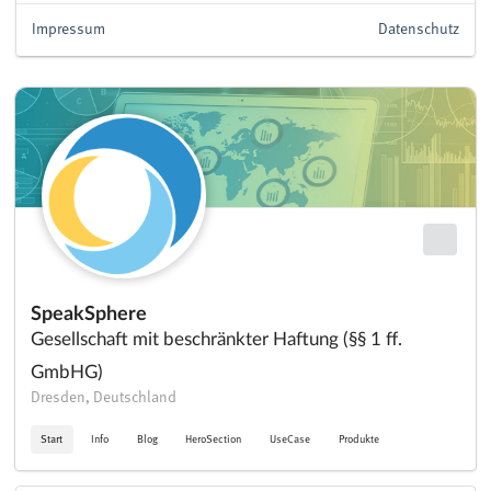
Impressum
Datenschutz
SpeakSphere
Gesellschaft mit beschränkter Haftung (§§ 1 ff.
GmbHG)
Dresden, Deutschland
Start
Info
Blog
HeroSection
UseCase
Produkte