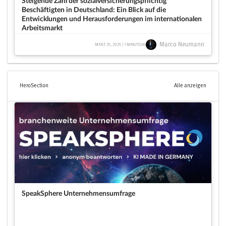
Steigende Zahl der sozialversicherungspflichtig
Beschäftigten in Deutschland: Ein Blick auf die
Entwicklungen und Herausforderungen im internationalen
Arbeitsmarkt
Marco Neumann
MÄRZ 25, 2025 | 1 MINUTE(N)
HeroSection
Alle anzeigen
SpeakSphere Unternehmensumfrage