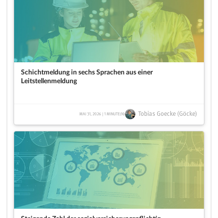
Schichtmeldung in sechs Sprachen aus einer
Leitstellenmeldung
Tobias Goecke (Göcke)
MAI 31, 2026 | 1 MINUTE(N)