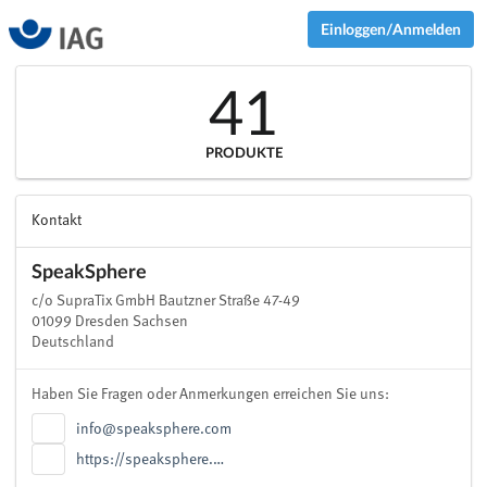
Einloggen/Anmelden
41
PRODUKTE
Kontakt
SpeakSphere
c/o SupraTix GmbH Bautzner Straße 47-49
01099 Dresden Sachsen
Deutschland
Haben Sie Fragen oder Anmerkungen erreichen Sie uns:
info@speaksphere.com
https://speaksphere.…