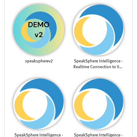
speakspherev2
SpeakSphere Intelligence -
Realtime Connection to IIoT
Data
SpeakSphere Intelligence -
SpeakSphere Intelligence -