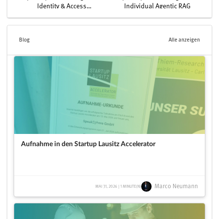
Identity & Access
Individual Agentic RAG
Management System
Blog
Alle anzeigen
Aufnahme in den Startup Lausitz Accelerator
Marco Neumann
MAI 31, 2026 | 1 MINUTE(N)