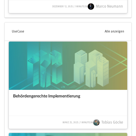
Marco Neumann
DEZEMBER 12, 2025 | 1 MINUTE(N)
UseCase
Alle anzeigen
Behördengerechte Implementierung
Tobias Göcke
MÄRZ 25, 2025 | 1 MINUTE(N)