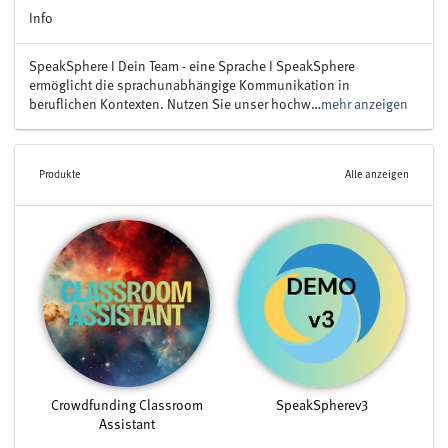
Info
SpeakSphere I Dein Team - eine Sprache I SpeakSphere
ermöglicht die sprachunabhängige Kommunikation in
beruflichen Kontexten. Nutzen Sie unser hochw…
mehr anzeigen
Produkte
Alle anzeigen
Crowdfunding Classroom
SpeakSpherev3
Assistant