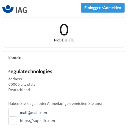
Einloggen/Anmelden
0
PRODUKTE
Kontakt
segulatechnologies
address
00000 city state
Deutschland
Haben Sie Fragen oder Anmerkungen erreichen Sie uns:
mail@mail.com
https://supratix.com