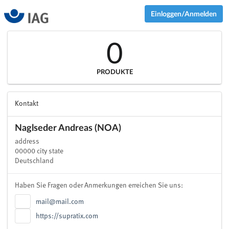
Einloggen/Anmelden
0
PRODUKTE
Kontakt
Naglseder Andreas (NOA)
address
00000 city state
Deutschland
Haben Sie Fragen oder Anmerkungen erreichen Sie uns:
mail@mail.com
https://supratix.com