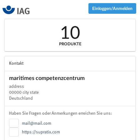
Einloggen/Anmelden
10
PRODUKTE
Kontakt
maritimes competenzcentrum
address
00000 city state
Deutschland
Haben Sie Fragen oder Anmerkungen erreichen Sie uns:
mail@mail.com
https://supratix.com