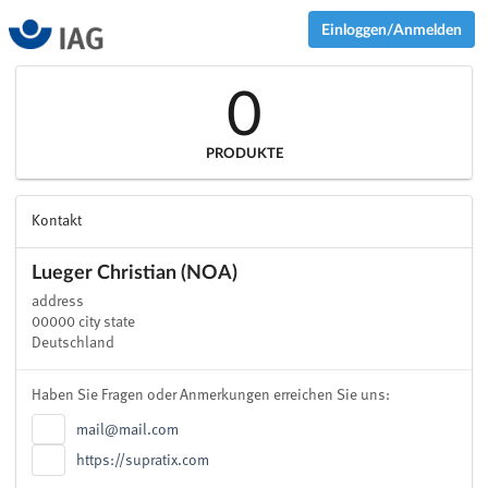
Einloggen/Anmelden
0
PRODUKTE
Kontakt
Lueger Christian (NOA)
address
00000 city state
Deutschland
Haben Sie Fragen oder Anmerkungen erreichen Sie uns:
mail@mail.com
https://supratix.com