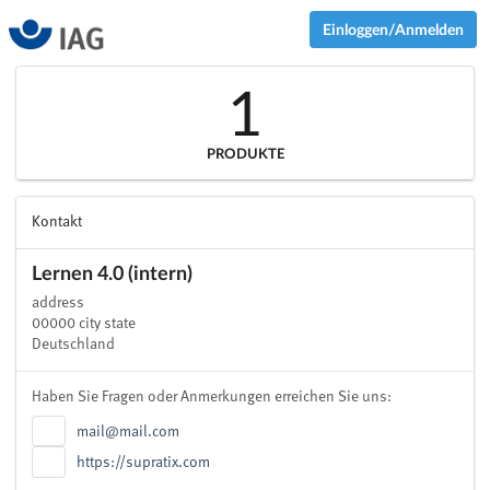
Einloggen/Anmelden
1
PRODUKTE
Kontakt
Lernen 4.0 (intern)
address
00000 city state
Deutschland
Haben Sie Fragen oder Anmerkungen erreichen Sie uns:
mail@mail.com
https://supratix.com