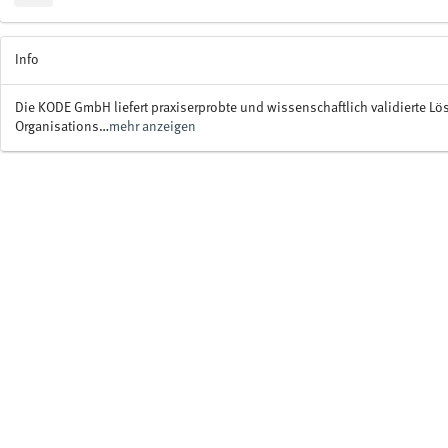
Info
Die KODE GmbH liefert praxiserprobte und wissenschaftlich validierte Lö
Organisations…
mehr anzeigen