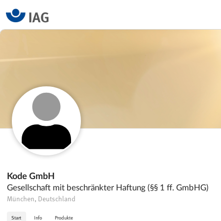
Kode GmbH
Gesellschaft mit beschränkter Haftung (§§ 1 ff. GmbHG)
München, Deutschland
Start
Info
Produkte