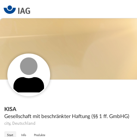
KISA
Gesellschaft mit beschränkter Haftung (§§ 1 ff. GmbHG)
city, Deutschland
Start
Info
Produkte