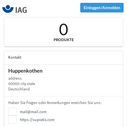
Einloggen/Anmelden
0
PRODUKTE
Kontakt
Huppenkothen
address
00000 city state
Deutschland
Haben Sie Fragen oder Anmerkungen erreichen Sie uns:
mail@mail.com
https://supratix.com