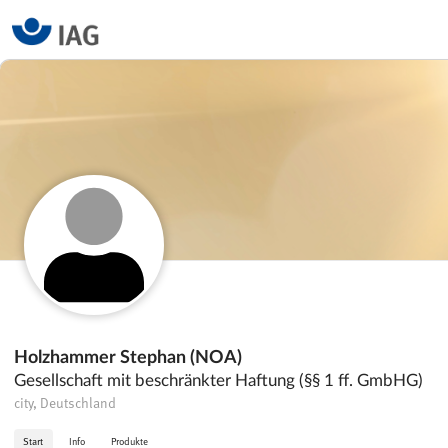
Holzhammer Stephan (NOA)
Gesellschaft mit beschränkter Haftung (§§ 1 ff. GmbHG)
city, Deutschland
Start
Info
Produkte