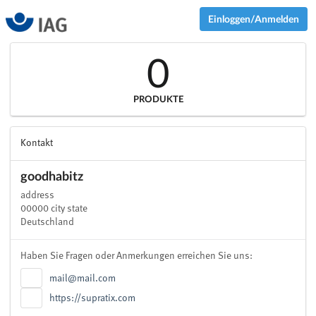
Einloggen/Anmelden
0
PRODUKTE
Kontakt
goodhabitz
address
00000 city state
Deutschland
Haben Sie Fragen oder Anmerkungen erreichen Sie uns:
mail@mail.com
https://supratix.com