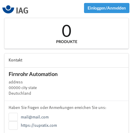
Einloggen/Anmelden
0
PRODUKTE
Kontakt
Firnrohr Automation
address
00000 city state
Deutschland
Haben Sie Fragen oder Anmerkungen erreichen Sie uns:
mail@mail.com
https://supratix.com