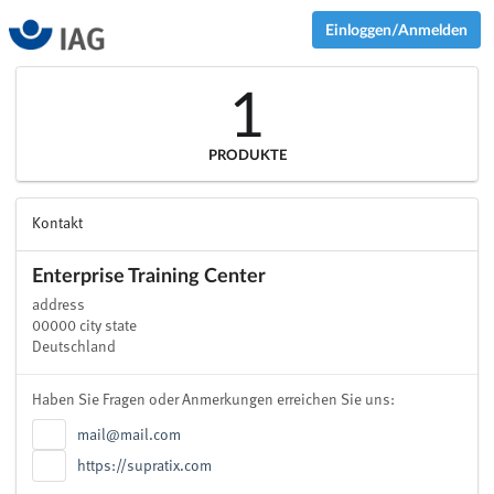
Einloggen/Anmelden
1
PRODUKTE
Kontakt
Enterprise Training Center
address
00000 city state
Deutschland
Haben Sie Fragen oder Anmerkungen erreichen Sie uns:
mail@mail.com
https://supratix.com