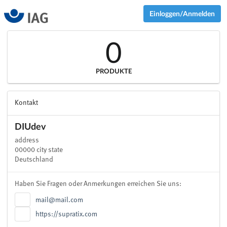
Einloggen/Anmelden
0
PRODUKTE
Kontakt
DIUdev
address
00000 city state
Deutschland
Haben Sie Fragen oder Anmerkungen erreichen Sie uns:
mail@mail.com
https://supratix.com