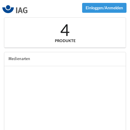
Einloggen/Anmelden
4
PRODUKTE
Medienarten