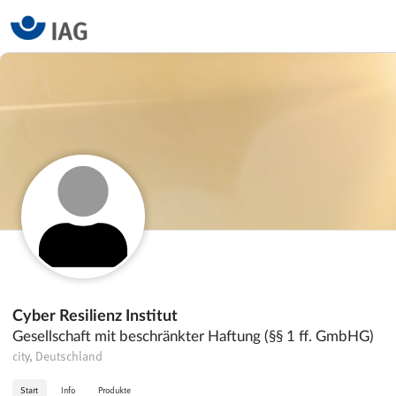
Cyber Resilienz Institut
Gesellschaft mit beschränkter Haftung (§§ 1 ff. GmbHG)
city, Deutschland
Start
Info
Produkte