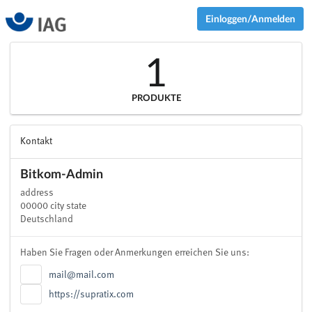
Einloggen/Anmelden
1
PRODUKTE
Kontakt
Bitkom-Admin
address
00000 city state
Deutschland
Haben Sie Fragen oder Anmerkungen erreichen Sie uns:
mail@mail.com
https://supratix.com