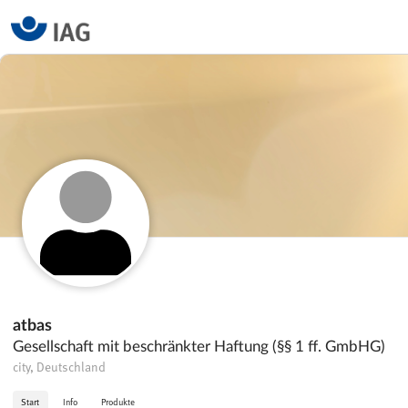
atbas
Gesellschaft mit beschränkter Haftung (§§ 1 ff. GmbHG)
city, Deutschland
Start
Info
Produkte