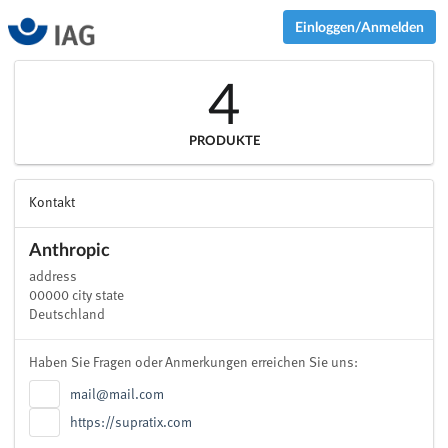
Einloggen/Anmelden
4
PRODUKTE
Kontakt
Anthropic
address
00000 city state
Deutschland
Haben Sie Fragen oder Anmerkungen erreichen Sie uns:
mail@mail.com
https://supratix.com