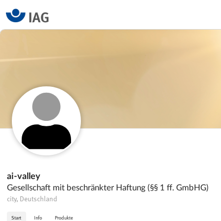
ai-valley
Gesellschaft mit beschränkter Haftung (§§ 1 ff. GmbHG)
city, Deutschland
Start
Info
Produkte